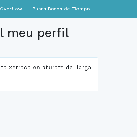
eOverflow
Busca Banco de Tiempo
l meu perfil
ta xerrada en aturats de llarga