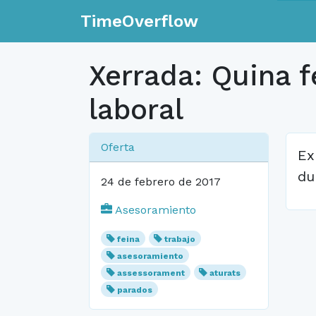
TimeOverflow
Xerrada: Quina f
laboral
Oferta
Ex
du
24 de febrero de 2017
Asesoramiento
feina
trabajo
asesoramiento
assessorament
aturats
parados