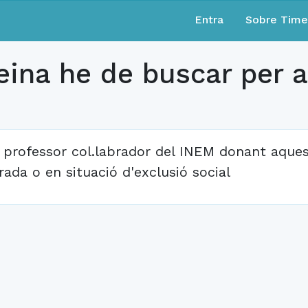
Entra
Sobre Tim
eina he de buscar per a
 professor col.labrador del INEM donant aques
rada o en situació d'exclusió social