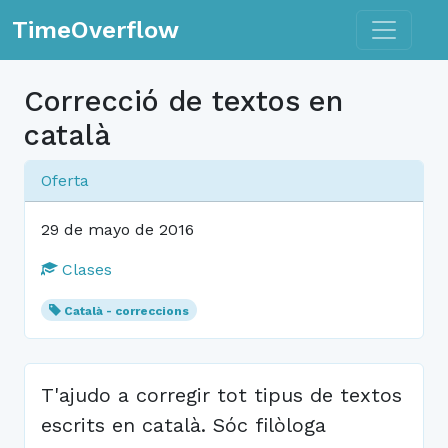
Toggle n
TimeOverflow
Correcció de textos en
català
Oferta
29 de mayo de 2016
Clases
Català - correccions
T'ajudo a corregir tot tipus de textos
escrits en català. Sóc filòloga