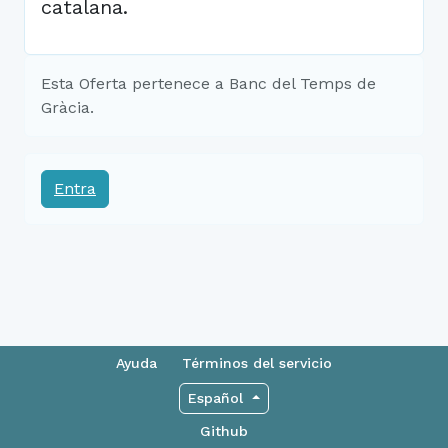
catalana.
Esta Oferta pertenece a Banc del Temps de
Gràcia.
Entra
Ayuda
Términos del servicio
Español
Github