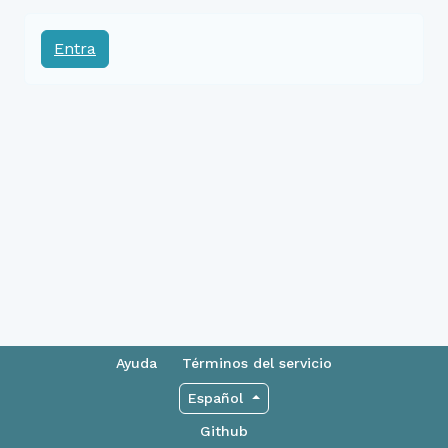
Entra
Ayuda
Términos del servicio
Español
Github