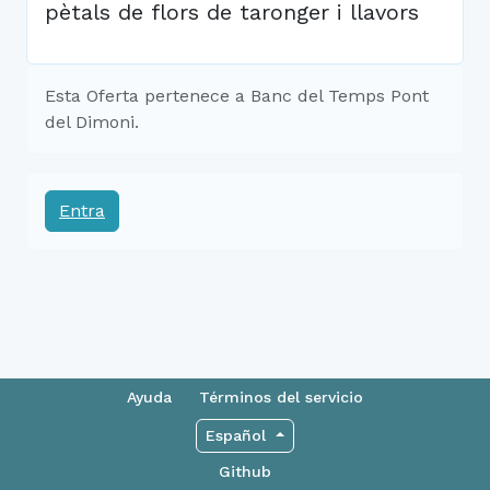
pètals de flors de taronger i llavors
Esta Oferta pertenece a Banc del Temps Pont
del Dimoni.
Entra
Ayuda
Términos del servicio
Español
Github