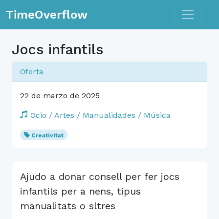
Toggle n
TimeOverflow
Jocs infantils
Oferta
22 de marzo de 2025
Ocio / Artes / Manualidades / Música
Creativitat
Ajudo a donar consell per fer jocs
infantils per a nens, tipus
manualitats o sltres