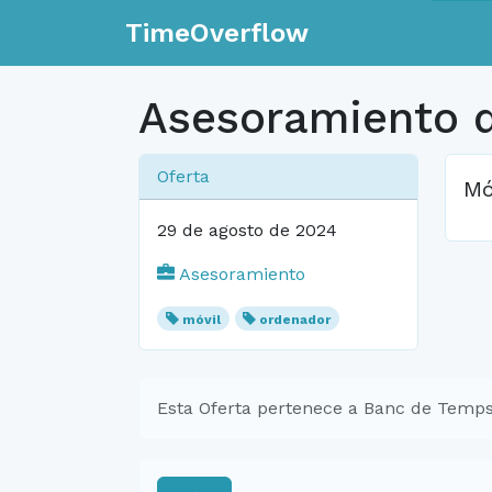
TimeOverflow
Asesoramiento d
Oferta
Mó
29 de agosto de 2024
Asesoramiento
móvil
ordenador
Esta Oferta pertenece a Banc de Temps