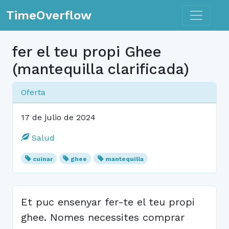
Toggle n
TimeOverflow
fer el teu propi Ghee
(mantequilla clarificada)
Oferta
17 de julio de 2024
Salud
cuinar
ghee
mantequilla
Et puc ensenyar fer-te el teu propi
ghee. Nomes necessites comprar