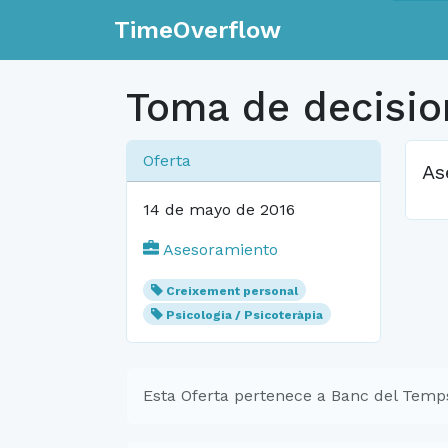
TimeOverflow
Toma de decisio
Oferta
As
14 de mayo de 2016
Asesoramiento
Creixement personal
Psicologia / Psicoteràpia
Esta Oferta pertenece a Banc del Temps