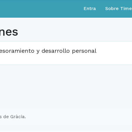
Entra
Sobre Tim
nes
esoramiento y desarrollo personal
 de Gràcia.