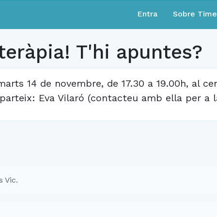
Entra
Sobre Tim
teràpia! T'hi apuntes?
marts 14 de novembre, de 17.30 a 19.00h, al ce
parteix: Eva Vilaró (contacteu amb ella per a l
 Vic.