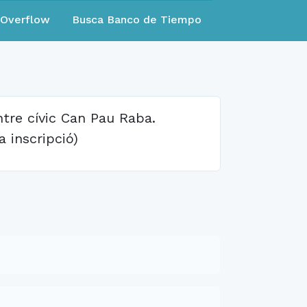
eOverflow
Busca Banco de Tiempo
ntre cívic Can Pau Raba.
a inscripció)