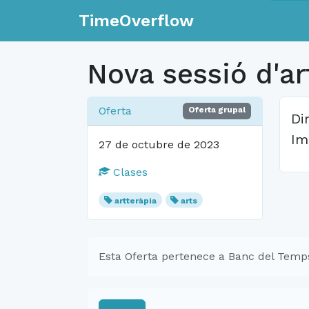
TimeOverflow
Nova sessió d'ar
Oferta
Oferta grupal
Di
Im
27 de octubre de 2023
Clases
artteràpia
arts
Esta Oferta pertenece a Banc del Temps