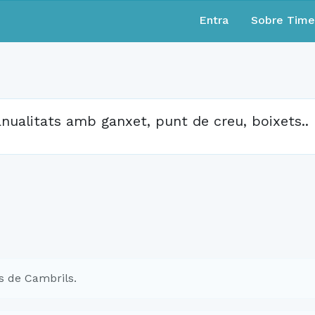
Entra
Sobre Tim
nualitats amb ganxet, punt de creu, boixets..
s de Cambrils.