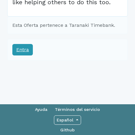
like helping others to do this too.
Esta Oferta pertenece a Taranaki Timebank.
Entra
Ayuda
Términos del servicio
Español
Github