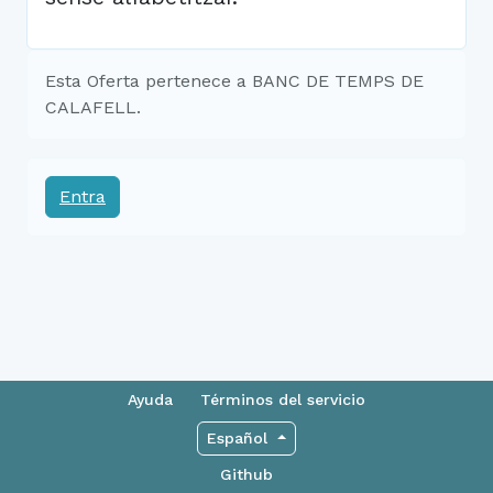
Esta Oferta pertenece a BANC DE TEMPS DE
CALAFELL.
Entra
Ayuda
Términos del servicio
Español
Github