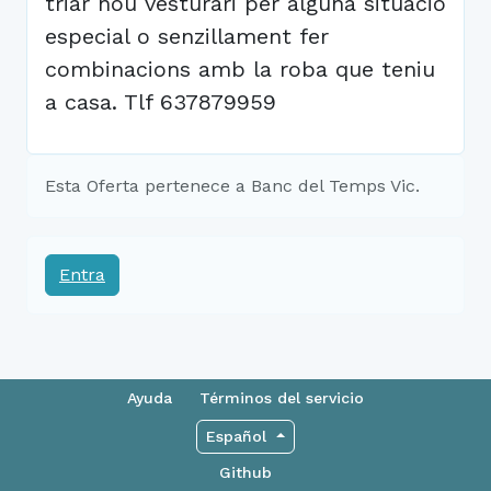
triar nou vesturari per alguna situaciö
especial o senzillament fer
combinacions amb la roba que teniu
a casa. Tlf 637879959
Esta Oferta pertenece a Banc del Temps Vic.
Entra
Ayuda
Términos del servicio
Español
Github