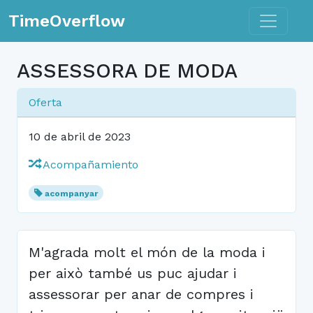
Toggle n
TimeOverflow
ASSESSORA DE MODA
Oferta
10 de abril de 2023
Acompañamiento
acompanyar
M'agrada molt el món de la moda i
per això també us puc ajudar i
assessorar per anar de compres i