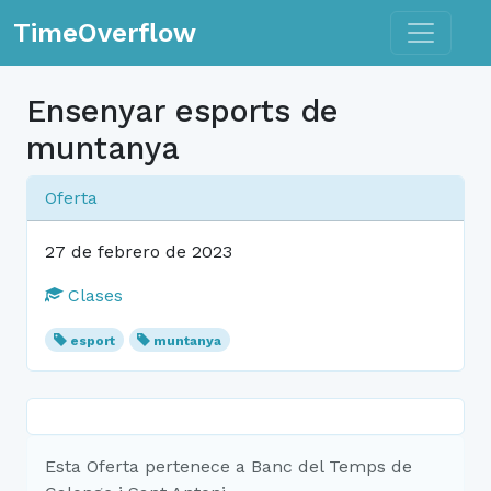
Toggle n
TimeOverflow
Ensenyar esports de
muntanya
Oferta
27 de febrero de 2023
Clases
esport
muntanya
Esta Oferta pertenece a Banc del Temps de