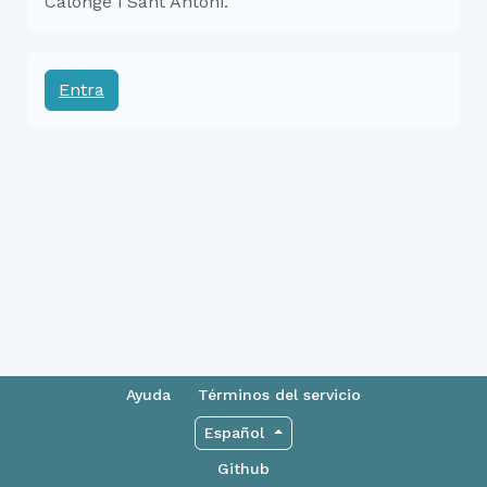
Calonge i Sant Antoni.
Entra
Ayuda
Términos del servicio
Español
Github