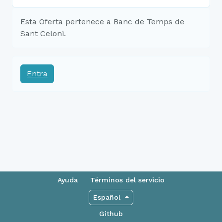
Esta Oferta pertenece a Banc de Temps de
Sant Celoni.
Entra
Ayuda
Términos del servicio
Español
Github