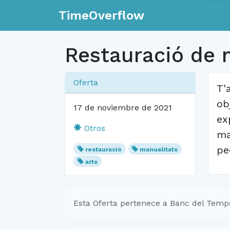
TimeOverflow
Restauració de m
Oferta
T'
ob
17 de noviembre de 2021
ex
Otros
ma
pe
restauració
manualitats
arts
Esta Oferta pertenece a Banc del Temps