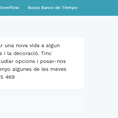
eOverflow
Busca Banco de Tiempo
r una nova vida a algun
 i la decoració. Tinc
udiar opcions i posar-nos
enyo algunes de les meves
85 469