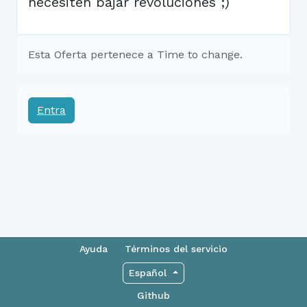
necesiten bajar revoluciones ;)
Esta Oferta pertenece a Time to change.
Entra
Ayuda
Términos del servicio
Español
Github