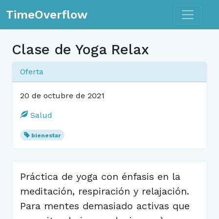
Toggle n
TimeOverflow
Clase de Yoga Relax
Oferta
20 de octubre de 2021
Salud
bienestar
Práctica de yoga con énfasis en la
meditación, respiración y relajación.
Para mentes demasiado activas que