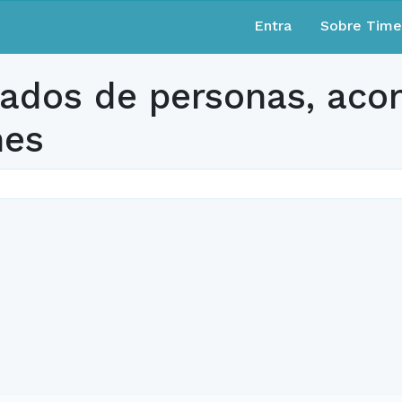
Entra
Sobre Tim
dados de personas, ac
nes