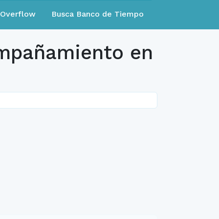
eOverflow
Busca Banco de Tiempo
ompañamiento en