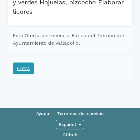
y verdes Hojuelas, bizcocho Elaborar
licores
Esta Oferta pertenece a Banco del Tiempo del
Ayuntamiento de Valladolid.
Entra
Ayuda
Términos del servicio
Español
Github