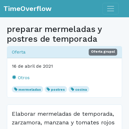
Toggle n
TimeOverflow
preparar mermeladas y
postres de temporada
Oferta
Oferta grupal
16 de abril de 2021
Otros
mermeladas
postres
cocina
Elaborar mermeladas de temporada,
zarzamora, manzana y tomates rojos