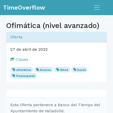
Toggle n
TimeOverflow
Ofimática (nivel avanzado)
Oferta
27 de abril de 2022
Clases
ofimática
Access
Word
Excel
Powerpoint
Esta Oferta pertenece a Banco del Tiempo del
Ayuntamiento de Valladolid.