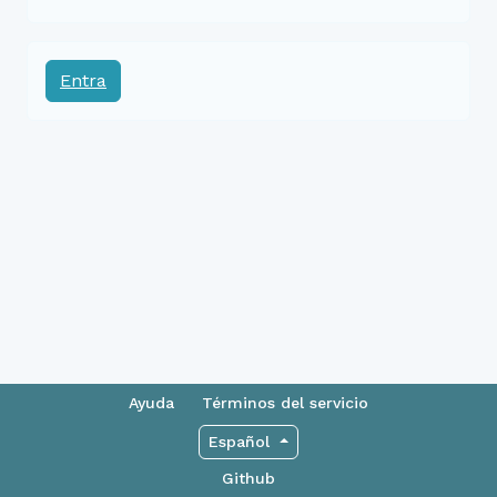
Entra
Ayuda
Términos del servicio
Español
Github