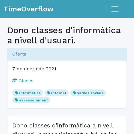
Toggle n
TimeOverflow
Dono classes d'informàtica
a nivell d'usuari.
Oferta
7 de enero de 2021
Clases
informàtica
internet
xarxes socials
assessorament
Dono classes d'informàtica a nivell