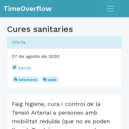
Toggle n
TimeOverflow
Cures sanitaries
Oferta
27 de agosto de 2020
Salud
infermeria
salut
Faig higiene, cura i control de la
Tensió Arterial a persones amb
mobilitat reduïda (que no es poden