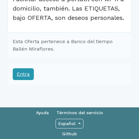
domicilio, también. Las ETIQUETAS,
bajo OFERTA, son deseos personales.
Esta Oferta pertenece a Banco del tiempo
Bailén Miraflores.
Entra
Ayuda
Términos del servicio
Español
Github