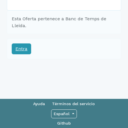
Esta Oferta pertenece a Banc de Temps de
Lleida.
Entra
Ayuda
Términos del servicio
Español
Github