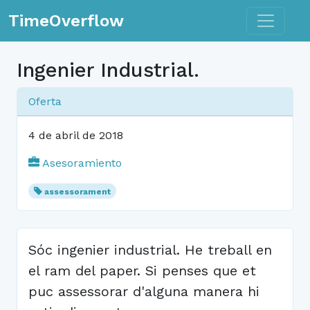
Toggle n
TimeOverflow
Ingenier Industrial.
Oferta
4 de abril de 2018
Asesoramiento
assessorament
Sóc ingenier industrial. He treball en
el ram del paper. Si penses que et
puc assessorar d'alguna manera hi