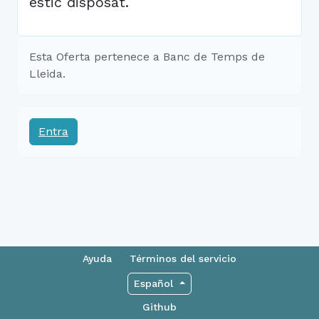
estic disposat.
Esta Oferta pertenece a Banc de Temps de
Lleida.
Entra
Ayuda
Términos del servicio
Español
Github