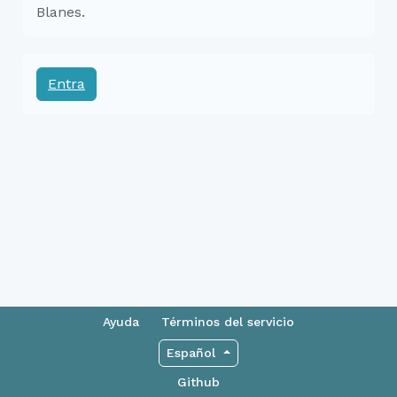
Blanes.
Entra
Ayuda
Términos del servicio
Español
Github