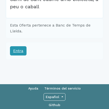
peu o caball
Esta Oferta pertenece a Banc de Temps de
Lleida.
Entra
Ayuda
Términos del servicio
Español
Github