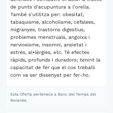
de punts d'acupuntura a l'orella.
També s'utilitza per: obesitat,
tabaquisme, alcoholisme, cefalees,
migranyes, trastorns digestius,
problemes menstruals, angoixa i
nerviosisme, insomni, ansietat i
estrès, al•lèrgies, etc. Té efectes
ràpids, profunds i duradors; tenint la
capacitat de fer que el cos treballi
com va ser dissenyat per fer-ho.
Esta Oferta pertenece a Banc del Temps del
Moianès.