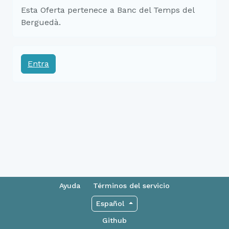
Esta Oferta pertenece a Banc del Temps del
Berguedà.
Entra
Ayuda
Términos del servicio
Español
Github