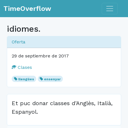
Toggle n
TimeOverflow
idiomes.
Oferta
29 de septiembre de 2017
Clases
llengües
ensenyar
Et puc donar classes d'Anglès, Italià,
Espanyol.