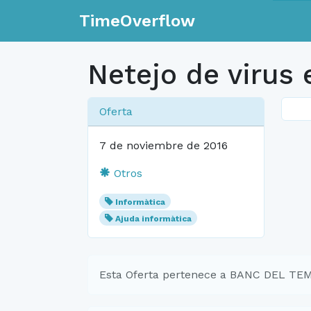
TimeOverflow
Netejo de virus e
Oferta
7 de noviembre de 2016
Otros
Informàtica
Ajuda informàtica
Esta Oferta pertenece a BANC DEL T