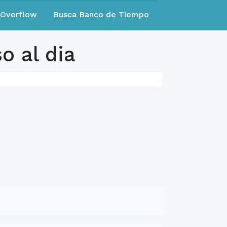
eOverflow
Busca Banco de Tiempo
o al dia