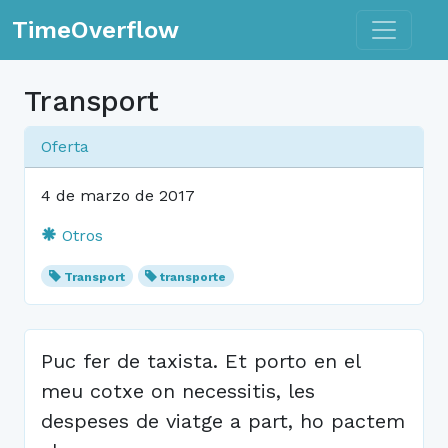
Toggle n
TimeOverflow
Transport
Oferta
4 de marzo de 2017
Otros
Transport
transporte
Puc fer de taxista. Et porto en el
meu cotxe on necessitis, les
despeses de viatge a part, ho pactem