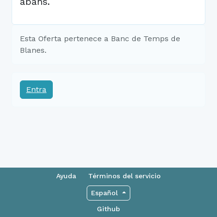
abans.
Esta Oferta pertenece a Banc de Temps de
Blanes.
Entra
Ayuda
Términos del servicio
Español
Github