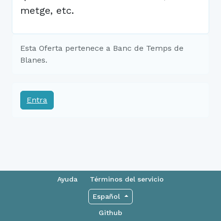
metge, etc.
Esta Oferta pertenece a Banc de Temps de
Blanes.
Entra
Ayuda
Términos del servicio
Español
Github