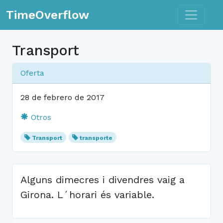
Toggle n
TimeOverflow
Transport
Oferta
28 de febrero de 2017
Otros
Transport
transporte
Alguns dimecres i divendres vaig a
Girona. L´horari és variable.