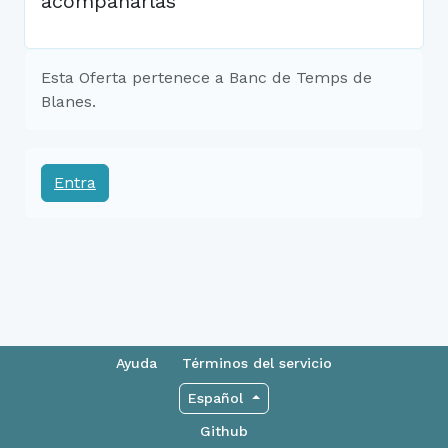
acompañarlas
Esta Oferta pertenece a Banc de Temps de
Blanes.
Entra
Ayuda
Términos del servicio
Español
Github