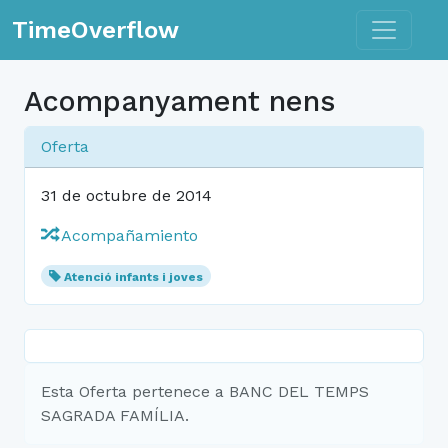
Toggle n
TimeOverflow
Acompanyament nens
Oferta
31 de octubre de 2014
Acompañamiento
Atenció infants i joves
Esta Oferta pertenece a BANC DEL TEMPS
SAGRADA FAMÍLIA.