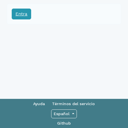
Entra
Ayuda
Términos del servicio
Español
Github