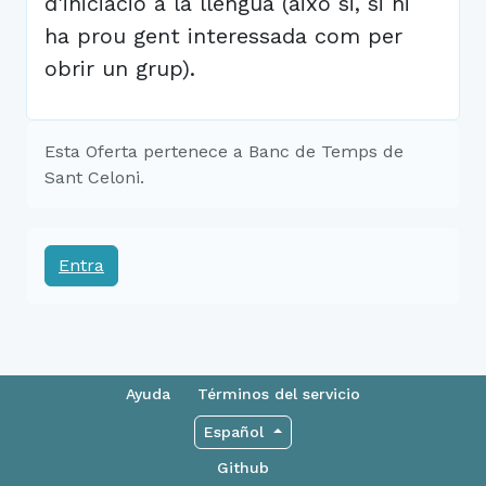
d'iniciació a la llengua (aixó si, si hi
ha prou gent interessada com per
obrir un grup).
Esta Oferta pertenece a Banc de Temps de
Sant Celoni.
Entra
Ayuda
Términos del servicio
Español
Github