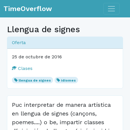
Toggle n
TimeOverflow
Llengua de signes
Oferta
25 de octubre de 2016
Clases
llengua de signes
idiomes
Puc interpretar de manera artística
en llengua de signes (cançons,
poemes....) o be, impartir classes