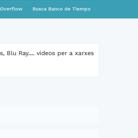
eOverflow
Busca Banco de Tiempo
, Blu Ray.... videos per a xarxes