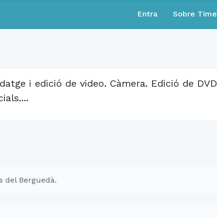
Entra
Sobre Tim
datge i edició de video. Càmera. Edició de DVDs
ials....
s del Berguedà.