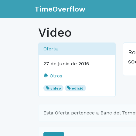
TimeOverflow
Video
Oferta
Ro
soc
27 de junio de 2016
Otros
video
edició
Esta Oferta pertenece a Banc del Temp