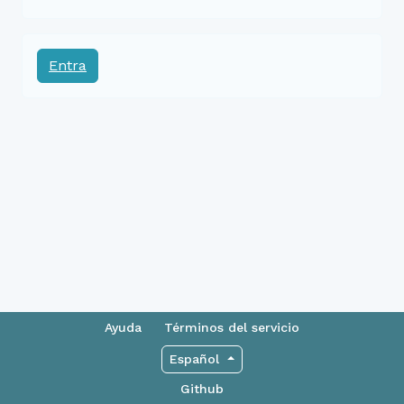
Entra
Ayuda
Términos del servicio
Español
Github