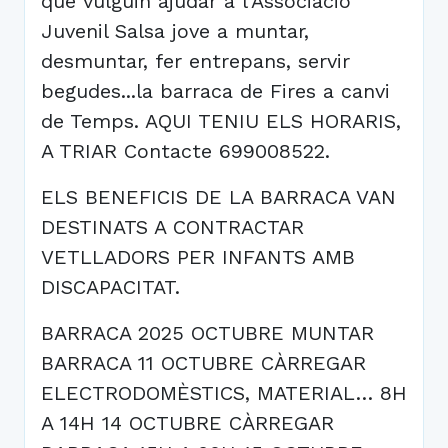
que vulguin ajudar a l'Associació
Juvenil Salsa jove a muntar,
desmuntar, fer entrepans, servir
begudes...la barraca de Fires a canvi
de Temps. AQUI TENIU ELS HORARIS,
A TRIAR Contacte 699008522.
ELS BENEFICIS DE LA BARRACA VAN
DESTINATS A CONTRACTAR
VETLLADORS PER INFANTS AMB
DISCAPACITAT.
BARRACA 2025 OCTUBRE MUNTAR
BARRACA 11 OCTUBRE CÀRREGAR
ELECTRODOMÈSTICS, MATERIAL… 8H
A 14H 14 OCTUBRE CÀRREGAR