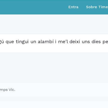
Entra
Sobre Tim
gú que tingui un alambí i me'l deixi uns dies pe
mps Vic.