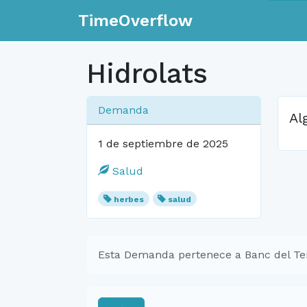
TimeOverflow
Hidrolats
Demanda
Al
1 de septiembre de 2025
Salud
herbes
salud
Esta Demanda pertenece a Banc del Te