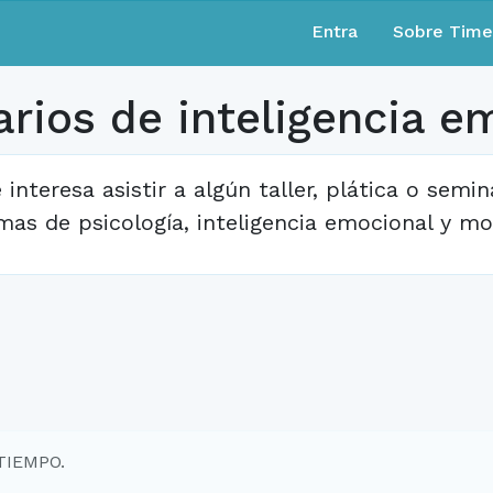
Entra
Sobre Tim
rios de inteligencia e
 interesa asistir a algún taller, plática o sem
mas de psicología, inteligencia emocional y mo
TIEMPO.