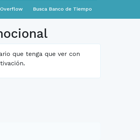
eOverflow
Busca Banco de Tiempo
mocional
inario que tenga que ver con
tivación.