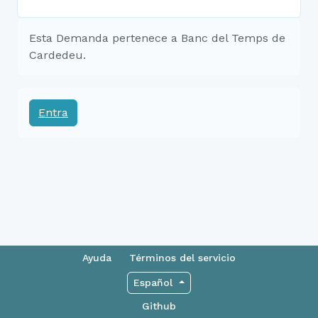
Esta Demanda pertenece a Banc del Temps de
Cardedeu.
Entra
Ayuda
Términos del servicio
Español
Github