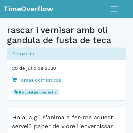
Toggle n
TimeOverflow
rascar i vernisar amb oli
gandula de fusta de teca
Demanda
20 de julio de 2020
Tareas domésticas
Bricolatge domèstic
Hola, algú s'anima a fer-me aquest
servei? paper de vidre i envernissar