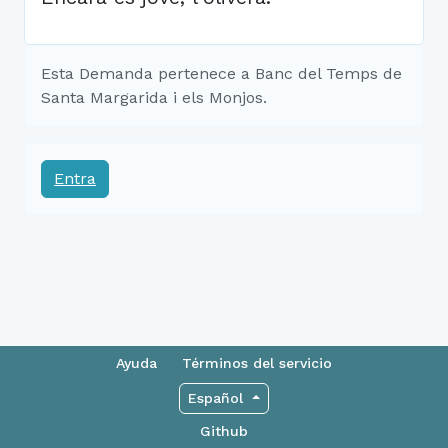
Esta Demanda pertenece a Banc del Temps de
Santa Margarida i els Monjos.
Entra
Ayuda
Términos del servicio
Español
Github