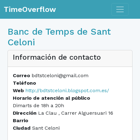
Toggle n
TimeOverflow
Banc de Temps de Sant
Celoni
Información de contacto
Correo
bdtstceloni@gmail.com
Teléfono
Web
http://bdtstceloni.blogspot.com.es/
Horario de atención al público
Dimarts de 18h a 20h
Dirección
La Clau , Carrer Alguersuari 16
Barrio
Ciudad
Sant Celoni