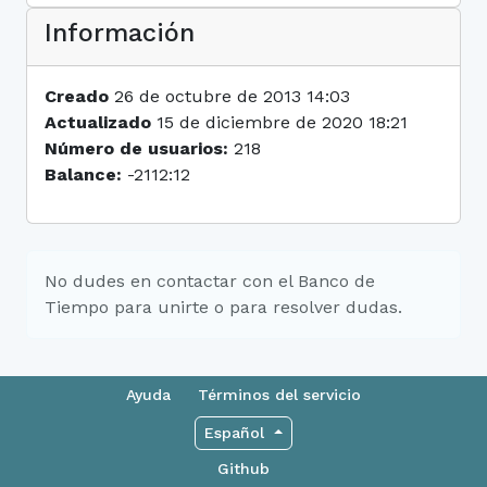
Información
Creado
26 de octubre de 2013 14:03
Actualizado
15 de diciembre de 2020 18:21
Número de usuarios:
218
Balance:
-2112:12
No dudes en contactar con el Banco de
Tiempo para unirte o para resolver dudas.
Ayuda
Términos del servicio
Español
Github