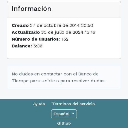
Información
Creado
27 de octubre de 2014 20:50
Actualizado
30 de julio de 2024 13:16
Número de usuarios:
162
Balance:
6:36
No dudes en contactar con el Banco de
Tiempo para unirte o para resolver dudas.
Ayuda
Términos del servicio
Español
Github