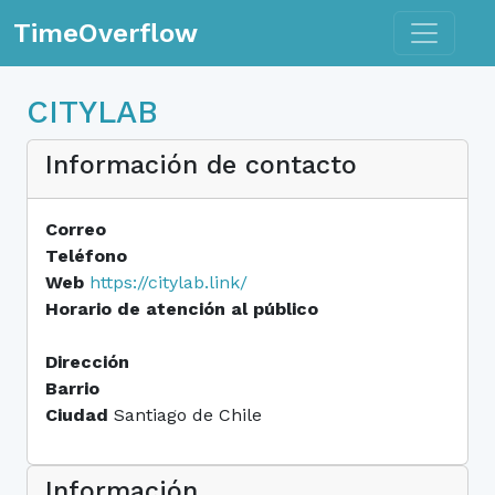
Toggle n
TimeOverflow
CITYLAB
Información de contacto
Correo
Teléfono
Web
https://citylab.link/
Horario de atención al público
Dirección
Barrio
Ciudad
Santiago de Chile
Información