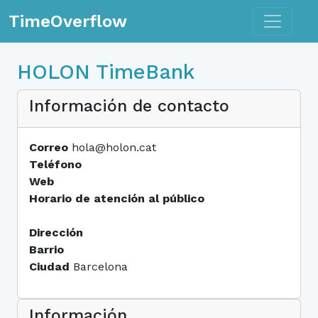
Toggle n
TimeOverflow
HOLON TimeBank
Información de contacto
Correo
hola@holon.cat
Teléfono
Web
Horario de atención al público
Dirección
Barrio
Ciudad
Barcelona
Información