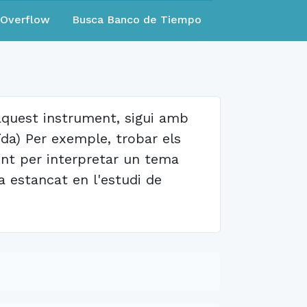
eOverflow
Busca Banco de Tiempo
aquest instrument, sigui amb
da) Per exemple, trobar els
ent per interpretar un tema
 estancat en l'estudi de