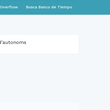
eOverflow
Busca Banco de Tiempo
 d'autonoms