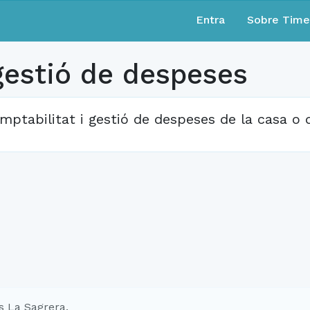
Entra
Sobre Tim
gestió de despeses
mptabilitat i gestió de despeses de la casa o
s La Sagrera.