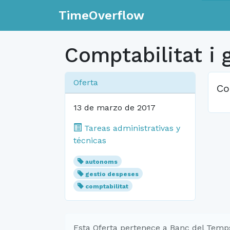
TimeOverflow
Comptabilitat i 
Oferta
Co
13 de marzo de 2017
Tareas administrativas y
técnicas
autonoms
gestio despeses
comptabilitat
Esta Oferta pertenece a Banc del Temp