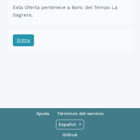
Esta Oferta pertenece a Banc del Temps La
Sagrera.
Entra
Ayuda
Términos del servicio
Español
Github