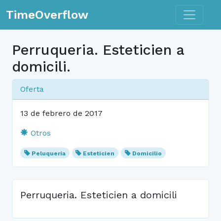
Toggle n
TimeOverflow
Perruqueria. Esteticien a
domicili.
Oferta
13 de febrero de 2017
Otros
Peluquería
Esteticien
Domicilio
Perruqueria. Esteticien a domicili